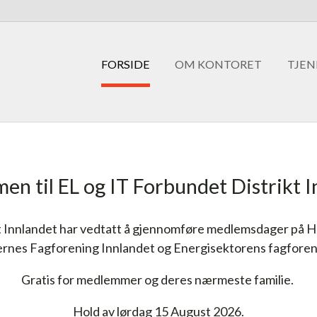
FORSIDE
OM KONTORET
TJEN
n til EL og IT Forbundet Distrikt 
ikt Innlandet har vedtatt å gjennomføre medlemsdager på
ernes Fagforening Innlandet og Energisektorens fagforeni
Gratis for medlemmer og deres nærmeste familie.
Hold av lørdag 15 August 2026.