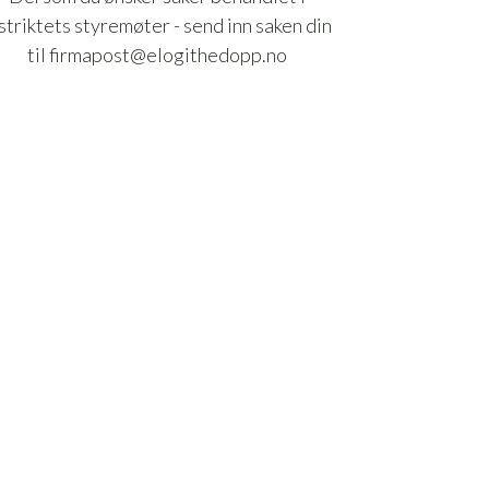
striktets styremøter - send inn saken din
til firmapost@elogithedopp.no