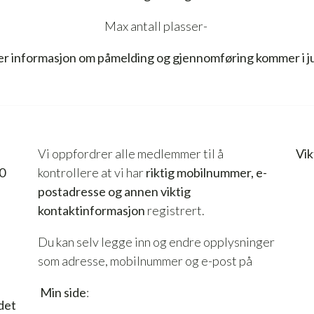
Max antall plasser-
r informasjon om påmelding og gjennomføring kommer i ju
Vi oppfordrer alle medlemmer til å
Vik
0
kontrollere at vi har
riktig mobilnummer, e-
postadresse og annen viktig
kontaktinformasjon
registrert.
Du kan selv legge inn og endre opplysninger
som adresse, mobilnummer og e-post på
Min side
:
det