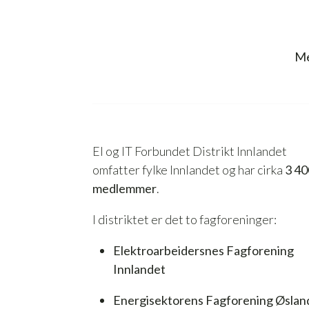
Me
El og IT Forbundet Distrikt Innlandet
omfatter fylke Innlandet og har cirka
3 40
medlemmer
.
I distriktet er det to fagforeninger:
Elektroarbeidersnes Fagforening
Innlandet
Energisektorens Fagforening Øslan