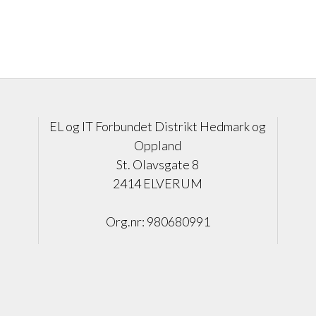
EL og IT Forbundet Distrikt Hedmark og
Oppland
St. Olavsgate 8
2414 ELVERUM
Org.nr:
980680991