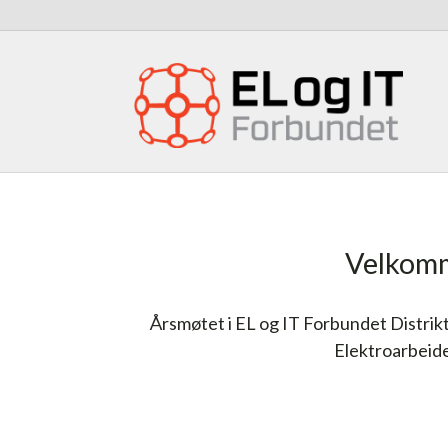
Velkomme
Årsmøtet i EL og IT Forbundet Distr
Elektroarbeid