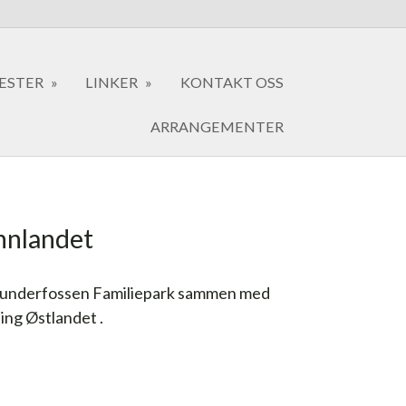
ESTER
LINKER
KONTAKT OSS
ARRANGEMENTER
Innlandet
 Hunderfossen Familiepark sammen med
ng Østlandet .